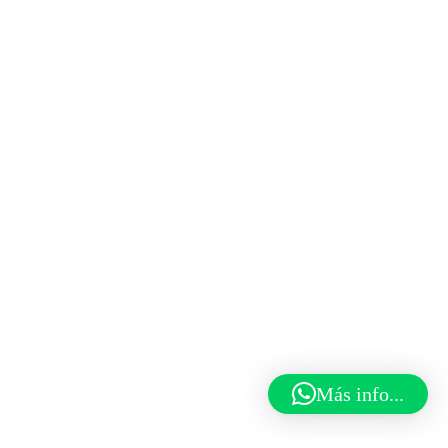
Más info...