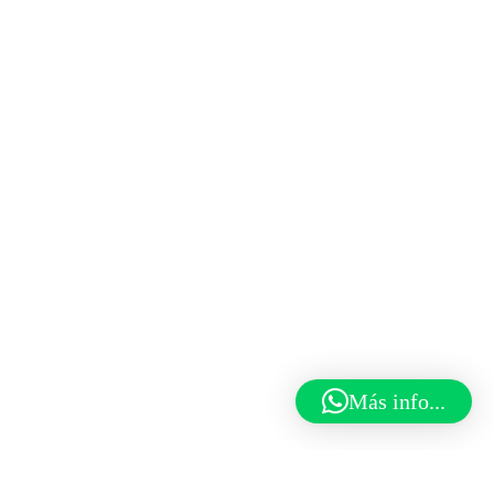
Más info...