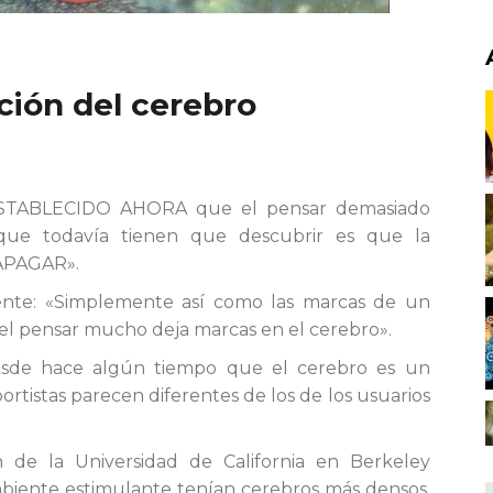
ción del cerebro
TABLECIDO AHORA que el pensar demasiado
ue todavía tienen que descubrir es que la
«APAGAR».
ente: «Simplemente así como las marcas de un
 el pensar mucho deja marcas en el cerebro».
desde hace algún tiempo que el cerebro es un
ortistas parecen diferentes de los de los usuarios
n de la Universidad de California en Berkeley
mbiente estimulante tenían cerebros más densos,