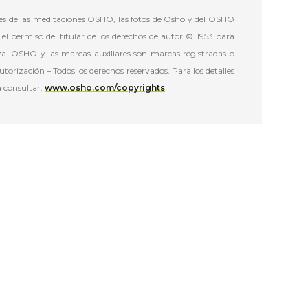
iones de las meditaciones OSHO, las fotos de Osho y del OSHO
el permiso del titular de los derechos de autor © 1953 para
a. OSHO y las marcas auxiliares son marcas registradas o
torización – Todos los derechos reservados. Para los detalles
a consultar:
www.osho.com/copyrights
.