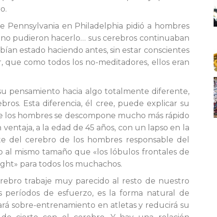
o.
 Pennsylvania en Philadelphia pidió a hombres
, no pudieron hacerlo… sus cerebros continuaban
ían estado haciendo antes, sin estar conscientes
r, que como todos los no-meditadores, ellos eran
 su pensamiento hacia algo totalmente diferente,
ros. Esta diferencia, él cree, puede explicar su
o de los hombres se descompone mucho más rápido
 ventaja, a la edad de 45 años, con un lapso en la
nte del cerebro de los hombres responsable del
 al mismo tamaño que «los lóbulos frontales de
ight» para todos los muchachos.
rebro trabaje muy parecido al resto de nuestro
os períodos de esfuerzo, es la forma natural de
ará sobre-entrenamiento en atletas y reducirá su