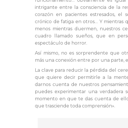
funcionamiento… obviamente es igual 
intrigante entre la consciencia de la r
corazón en pacientes estresados, el 
crónico de fatiga en otros… Y mientras 
menos mientras duermen, nuestros ce
cuadro llamado sueños, que en pers
espectáculo de horror.
Así mismo, no es sorprendente que otr
más una conexión entre por una parte, esta
La clave para reducir la pérdida del cere
que quiere decir permitirle a la mente
darnos cuenta de nuestros pensamiento
puedes experimentar una verdadera so
momento en que te das cuenta de ellos,
que trasciende toda comprensión».