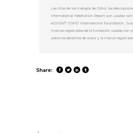
Las citas de los trabajos de Osho, las descripc
international Meditation Resort son usadas con 
el2006/7 OSHO International Foundation, Suiz
marcas registradas de la fundación usadas con au
sobre los derechos de autor y la marca registrad
Share: