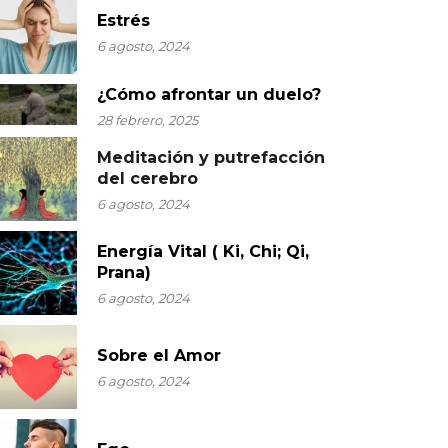
Estrés
6 agosto, 2024
¿Cómo afrontar un duelo?
28 febrero, 2025
Meditación y putrefacción
del cerebro
6 agosto, 2024
Energía Vital ( Ki, Chi; Qi,
Prana)
6 agosto, 2024
Sobre el Amor
6 agosto, 2024