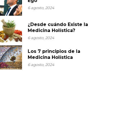
Ego
6 agosto, 2024
¿Desde cuándo Existe la
Medicina Holística?
6 agosto, 2024
Los 7 principios de la
Medicina Holística
6 agosto, 2024