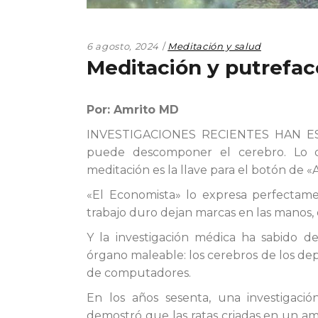
6 agosto, 2024
Meditación y salud
Meditación y putrefac
Por: Amrito MD
INVESTIGACIONES RECIENTES HAN ES
puede descomponer el cerebro. Lo q
meditación es la llave para el botón de 
«El Economista» lo expresa perfectam
trabajo duro dejan marcas en las manos,
Y la investigación médica ha sabido 
órgano maleable: los cerebros de los dep
de computadores.
En los años sesenta, una investigació
demostró que las ratas criadas en un a