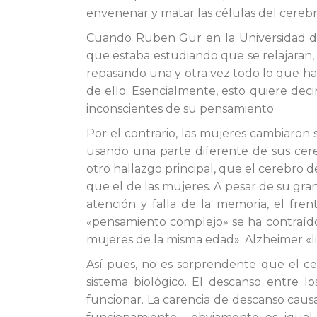
envenenar y matar las células del cerebr
Cuando Ruben Gur en la Universidad de
que estaba estudiando que se relajaran
repasando una y otra vez todo lo que hab
de ello. Esencialmente, esto quiere deci
inconscientes de su pensamiento.
Por el contrario, las mujeres cambiaron
usando una parte diferente de sus cereb
otro hallazgo principal, que el cerebr
que el de las mujeres. A pesar de su gran
atención y falla de la memoria, el fre
«pensamiento complejo» se ha contraído
mujeres de la misma edad». Alzheimer «l
Así pues, no es sorprendente que el ce
sistema biológico. El descanso entre l
funcionar. La carencia de descanso caus