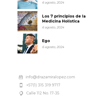
6 agosto, 2024
Los 7 principios de la
Medicina Holística
6 agosto, 2024
Ego
6 agosto, 2024
info@drazamiralopez.com
+57(1) 315 319 9717
Calle 112 No. 17-35