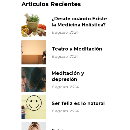
Artículos Recientes
¿Desde cuándo Existe
la Medicina Holística?
6 agosto, 2024
Teatro y Meditación
6 agosto, 2024
Meditación y
depresión
6 agosto, 2024
Ser feliz es lo natural
6 agosto, 2024