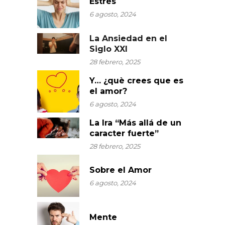
Estrés
6 agosto, 2024
La Ansiedad en el
Siglo XXI
28 febrero, 2025
Y… ¿què crees que es
el amor?
6 agosto, 2024
La Ira “Más allá de un
caracter fuerte”
28 febrero, 2025
Sobre el Amor
6 agosto, 2024
Mente